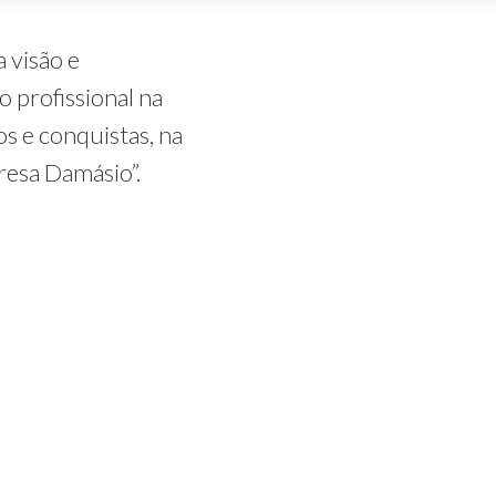
 visão e
 profissional na
os e conquistas, na
esa Damásio”.