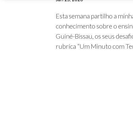
Esta semana partilho a minha
conhecimento sobre o ensino
Guiné-Bissau, os seus desafi
rubrica “Um Minuto com Ter