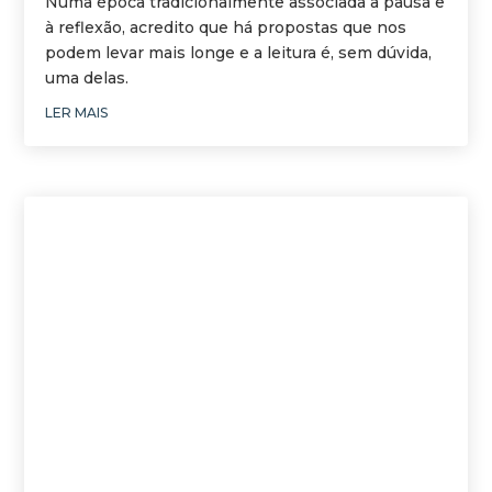
Numa época tradicionalmente associada à pausa e
à reflexão, acredito que há propostas que nos
podem levar mais longe e a leitura é, sem dúvida,
uma delas.
LER MAIS