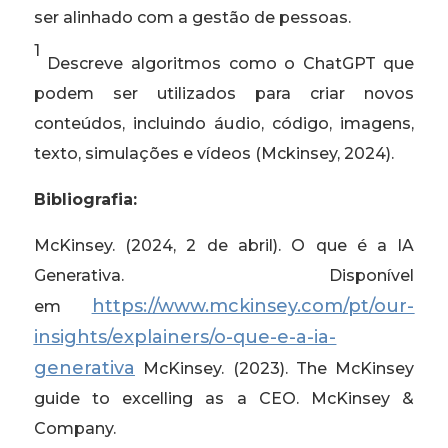
ser alinhado com a gestão de pessoas.
1
Descreve algoritmos como o ChatGPT que
podem ser utilizados para criar novos
conteúdos, incluindo áudio, código, imagens,
texto, simulações e vídeos (Mckinsey, 2024).
Bibliografia:
McKinsey. (2024, 2 de abril). O que é a IA
Generativa. Disponível
https://www.mckinsey.com/pt/our-
em
insights/explainers/o-que-e-a-ia-
generativa
McKinsey. (2023). The McKinsey
guide to excelling as a CEO. McKinsey &
Company.