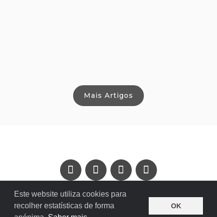
Mais Artigos
POLÍTICA DE PRIVACIDADE
|
CONTACTOS
Este website utiliza cookies para
recolher estatísticas de forma
© Teresa Damásio
OK