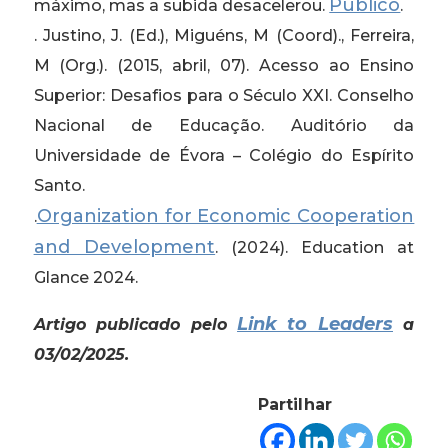
Público
máximo, mas a subida desacelerou.
.
. Justino, J. (Ed.), Miguéns, M (Coord)., Ferreira,
M (Org.). (2015, abril, 07). Acesso ao Ensino
Superior: Desafios para o Século XXI. Conselho
Nacional de Educação. Auditório da
Universidade de Évora – Colégio do Espírito
Santo.
Organization for Economic Cooperation
.
and Development
. (2024). Education at
Glance 2024.
Link to Leaders
Artigo publicado pelo
a
03/02/2025.
Partilhar