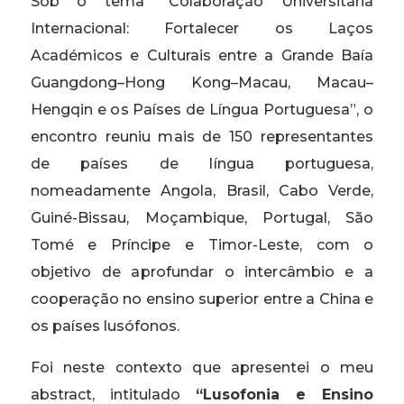
Sob o tema “Colaboração Universitária
Internacional: Fortalecer os Laços
Académicos e Culturais entre a Grande Baía
Guangdong–Hong Kong–Macau, Macau–
Hengqin e os Países de Língua Portuguesa”, o
encontro reuniu mais de 150 representantes
de países de língua portuguesa,
nomeadamente Angola, Brasil, Cabo Verde,
Guiné-Bissau, Moçambique, Portugal, São
Tomé e Príncipe e Timor-Leste, com o
objetivo de aprofundar o intercâmbio e a
cooperação no ensino superior entre a China e
os países lusófonos.
Foi neste contexto que apresentei o meu
abstract, intitulado
“Lusofonia e Ensino