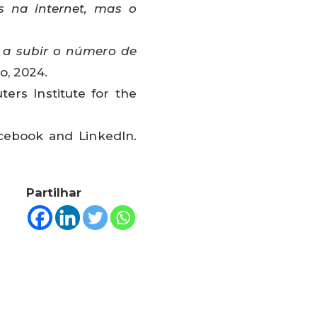
s na internet, mas o
a a subir o número de
o, 2024.
uters Institute for the
Facebook and LinkedIn.
Partilhar