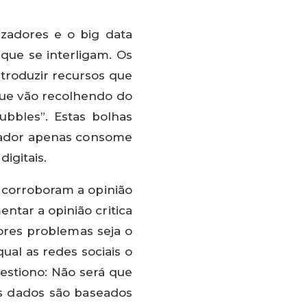
izadores e o big data
que se interligam. Os
troduzir recursos que
ue vão recolhendo do
ubbles”. Estas bolhas
izador apenas consome
igitais.
s corroboram a opinião
ntar a opinião critica
iores problemas seja o
ual as redes sociais o
estiono: Não será que
os dados são baseados