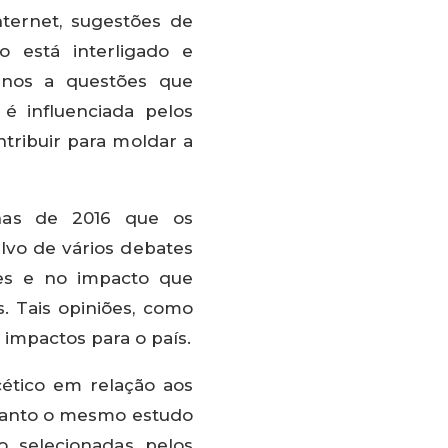
ternet, sugestões de
o está interligado e
a-nos a questões que
é influenciada pelos
ribuir para moldar a
anas de 2016 que os
lvo de vários debates
ões e no impacto que
. Tais opiniões, como
 impactos para o país.
ético em relação aos
ntanto o mesmo estudo
o selecionadas pelos