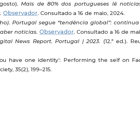
agosto).
Mais de 80% dos portugueses lê notícia
Observador
r.
. Consultado a 16 de maio, 2024.
nho
). Portugal segue “tendência global”: continu
Observador
aber notícias.
. Consultado a 16 de mai
gital News Report.
Portugal | 2023.
(12.ª ed.). Re
 ‘You have one identity’: Performing the self on 
ety, 35(2), 199–215.