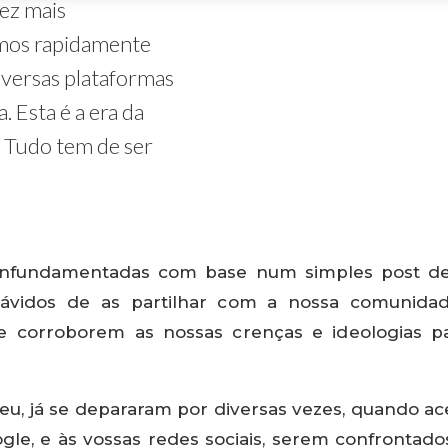
ez mais
mos rapidamente
iversas plataformas
. Esta é a era da
. Tudo tem de ser
nfundamentadas com base num simples post de 
 ávidos de as partilhar com a nossa comunidad
e corroborem as nossas crenças e ideologias p
 eu, já se depararam por diversas vezes, quando 
gle, e às vossas redes sociais, serem confronta