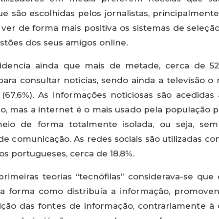
e são escolhidas pelos jornalistas, principalmen
ver de forma mais positiva os sistemas de seleçã
stões dos seus amigos online.
dencia ainda que mais de metade, cerca de 52,
ara consultar noticias, sendo ainda a televisão 
(67,6%). As informações noticiosas são acedidas 
, mas a internet é o mais usado pela população 
meio de forma totalmente isolada, ou seja, s
e comunicação. As redes sociais são utilizadas c
los portugueses, cerca de 18,8%.
primeiras teorias “tecnófilas” considerava-se qu
a forma como distribuía a informação, promov
ição das fontes de informação, contrariamente à