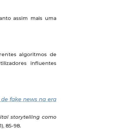
anto assim mais uma
rentes algoritmos de
lizadores influentes
o de fake news na era
ital storytelling como
1), 85-98.