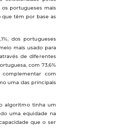
te os portugueses mais
o que têm por base as
1%, dos portugueses
o meio mais usado para
através de diferentes
portuguesa, com 73,6%
em complementar com
omo uma das principais
e o algoritmo tinha um
endo uma equidade na
 capacidade que o ser