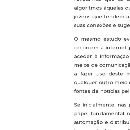
algoritmos àquelas qu
jovens que tendem a 
suas conexões e suge
O mesmo estudo evi
recorrem à internet p
aceder à informação 
meios de comunicação
a fazer uso deste 
qualquer outro meio d
fontes de notícias pe
Se inicialmente, nas 
papel fundamental n
automação e distribu