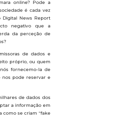
âmara online? Pode a
sociedade é cada vez
 o Digital News Report
cto negativo que a
perda da perceção de
os?
missoras de dados e
eito próprio, ou quem
 nós fornecemo-la de
 nos pode reservar e
 milhares de dados dos
aptar a informação em
ma como se criam “fake