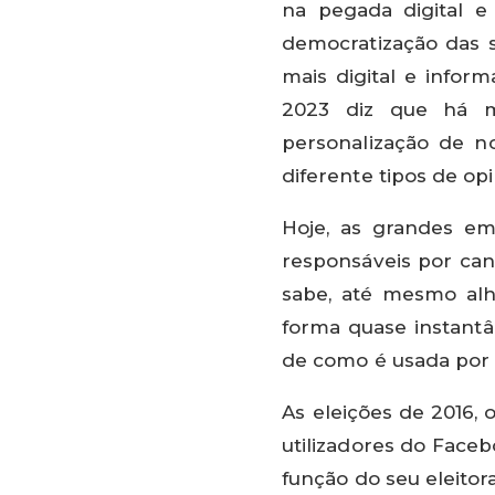
na pegada digital e
democratização das 
mais digital e inform
2023 diz que há m
personalização de n
diferente tipos de op
Hoje, as grandes e
responsáveis por can
sabe, até mesmo alh
forma quase instant
de como é usada por 
As eleições de 2016, 
utilizadores do Face
função do seu eleitor