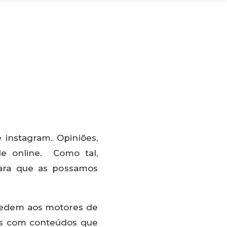
instagram. Opiniões,
e online. Como tal,
ara que as possamos
acedem aos motores de
dos com conteúdos que