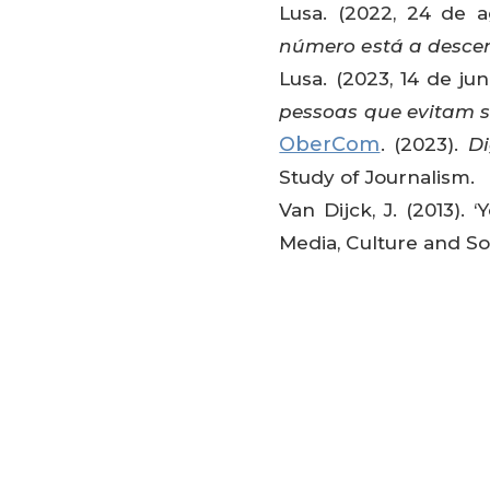
Lusa. (2022, 24 de 
número está a desce
Lusa. (2023, 14 de ju
pessoas que evitam s
OberCom
. (2023).
Di
Study of Journalism.
Van Dijck, J. (2013).
Media, Culture and Soci