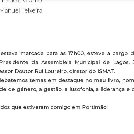
Manuel Teixeira
estava marcada para as 17h00, esteve a cargo d
Presidente da Assembleia Municipal de Lagos.
ssor Doutor Rui Loureiro, diretor do ISMAT.
debatemos temas em destaque no meu livro, nome
de de género, a gestão, a lusofonia, a liderança
odos que estiveram comigo em Portimão!