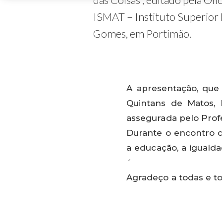
ISMAT – Instituto Superior 
Gomes, em Portimão.
A apresentação, que 
Quintans de Matos, 
assegurada pelo Profe
Durante o encontro 
a educação, a igualda
´
Agradeço a todas e t