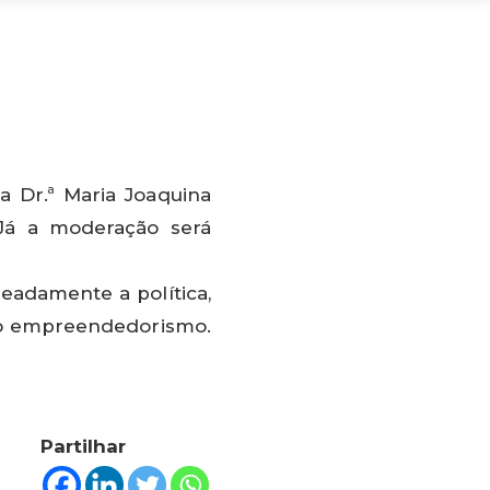
a Dr.ª Maria Joaquina
 Já a moderação será
adamente a política,
 e o empreendedorismo.
Partilhar